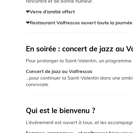
rencontre et de bonne humeur.
❤
Verre d’amitié offert
❤
Restaurant Valfrescos ouvert toute la journée
En soirée : concert de jazz au V
Pour prolonger la Saint-Valentin, un programme s
Concert de jazz au Valfrescos
…pour continuer la Saint-Valentin dans une amb
conviviale.
Qui est le bienvenu ?
L’événement est ouvert à tous, et les accompagn