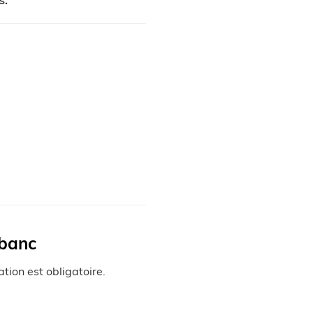
s.
 banc
tion est obligatoire.