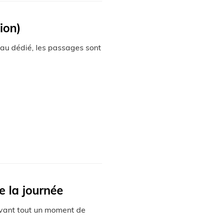
ion)
eau dédié, les passages sont
e la journée
avant tout un moment de