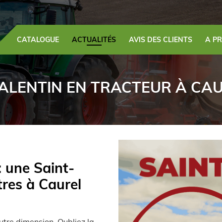
CATALOGUE
ACTUALITÉS
AVIS DES CLIENTS
A P
ALENTIN EN TRACTEUR À CAUR
: une Saint-
res à Caurel
utre dimension. Oubliez la