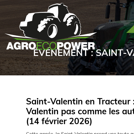
ÉVÉNEMENT : SAINT-V
Saint-Valentin en Tracteur 
Valentin pas comme les aut
(14 février 2026)
Cette année, la Saint-Valentin prend une toute a