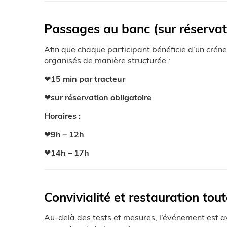
Passages au banc (sur réservat
Afin que chaque participant bénéficie d’un crén
organisés de manière structurée :
❤
15 min par tracteur
❤
sur réservation obligatoire
Horaires :
❤
9h – 12h
❤
14h – 17h
Convivialité et restauration tout
Au-delà des tests et mesures, l’événement est 