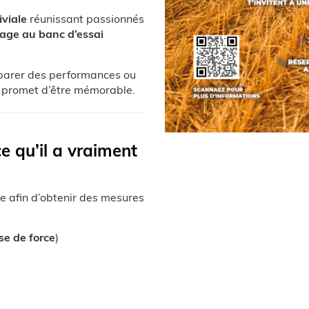
iviale
réunissant passionnés
age au banc d’essai
mparer des performances ou
e promet d’être mémorable.
e qu’il a vraiment
e afin d’obtenir des mesures
se de force
)