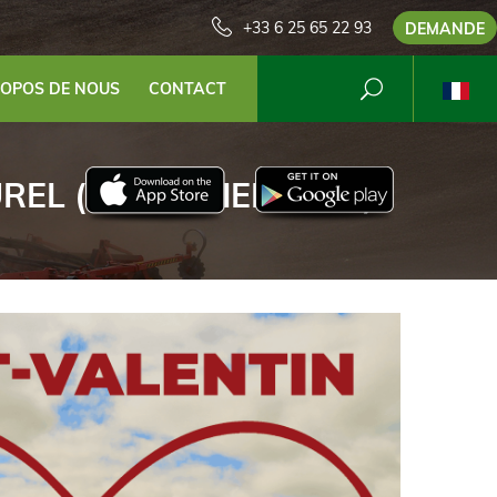
+33 6 25 65 22 93
DEMANDE
ROPOS DE NOUS
CONTACT
EL (14 FÉVRIER 2026)