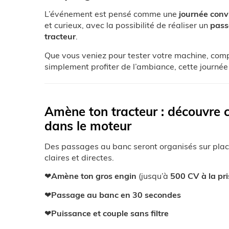
L’événement est pensé comme une
journée conv
et curieux, avec la possibilité de réaliser un
pass
tracteur
.
Que vous veniez pour tester votre machine, co
simplement profiter de l’ambiance, cette journé
Amène ton tracteur : découvre c
dans le moteur
Des passages au banc seront organisés sur plac
claires et directes.
❤
Amène ton gros engin
(jusqu’à
500 CV à la pri
❤
Passage au banc en 30 secondes
❤
Puissance et couple sans filtre