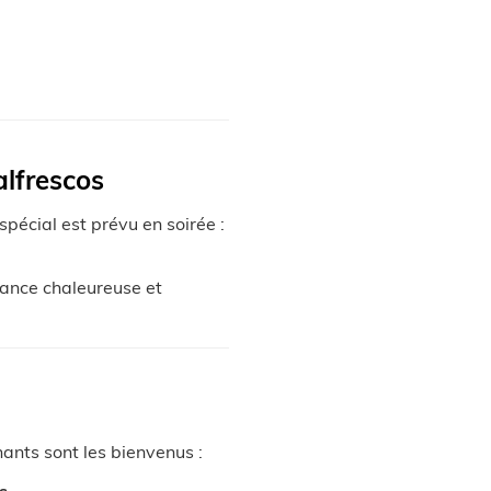
alfrescos
pécial est prévu en soirée :
iance chaleureuse et
ants sont les bienvenus :