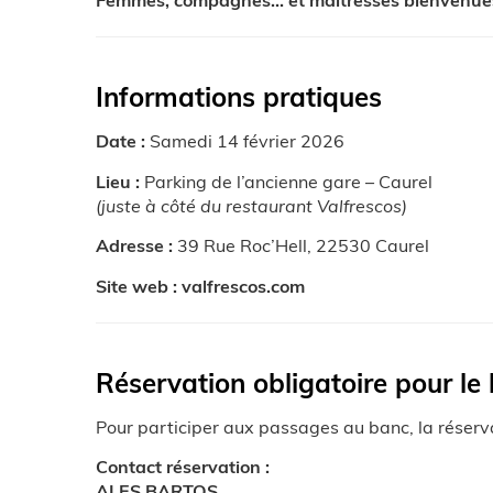
Femmes, compagnes… et maîtresses bienvenue
Informations pratiques
Date :
Samedi 14 février 2026
Lieu :
Parking de l’ancienne gare – Caurel
(juste à côté du restaurant Valfrescos)
Adresse :
39 Rue Roc’Hell, 22530 Caurel
Site web :
valfrescos.com
Réservation obligatoire pour le
Pour participer aux passages au banc, la réserva
Contact réservation :
ALES BARTOS