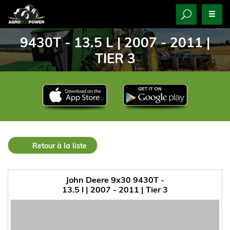
9430T - 13.5 L | 2007 - 2011 |
TIER 3
Retour à la liste
John Deere 9x30 9430T -
13.5 l | 2007 - 2011 | Tier 3