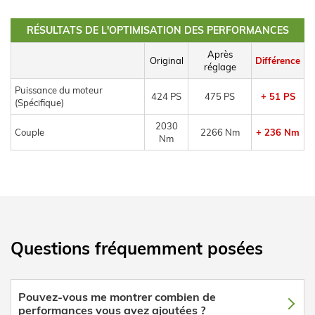
RÉSULTATS DE L'OPTIMISATION DES PERFORMANCES
Après
Original
Différence
réglage
Puissance du moteur
424 PS
475 PS
+ 51 PS
(Spécifique)
2030
Couple
2266 Nm
+ 236 Nm
Nm
Questions fréquemment posées
Pouvez-vous me montrer combien de
performances vous avez ajoutées ?