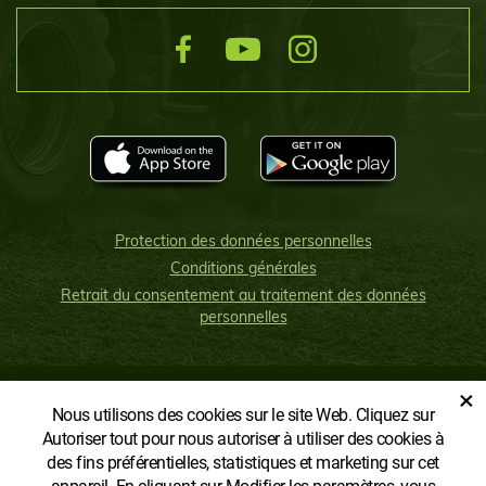
Protection des données personnelles
Conditions générales
Retrait du consentement au traitement des données
personnelles
×
Nous utilisons des cookies sur le site Web. Cliquez sur
AFFICHER LA VERSION CLASSIQUE
Autoriser tout pour nous autoriser à utiliser des cookies à
des fins préférentielles, statistiques et marketing sur cet
appareil. En cliquant sur Modifier les paramètres, vous