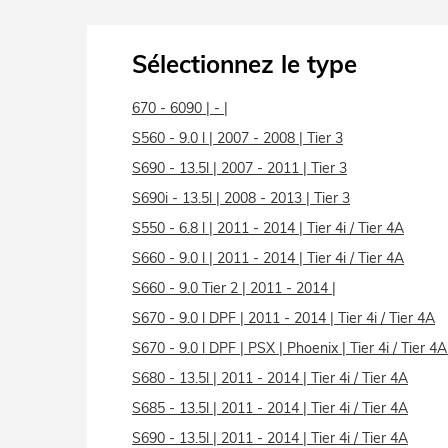
Sélectionnez le type
670 - 6090 | - |
S560 - 9.0 l | 2007 - 2008 | Tier 3
S690 - 13.5l | 2007 - 2011 | Tier 3
S690i - 13.5l | 2008 - 2013 | Tier 3
S550 - 6.8 l | 2011 - 2014 | Tier 4i / Tier 4A
S660 - 9.0 l | 2011 - 2014 | Tier 4i / Tier 4A
S660 - 9.0 Tier 2 | 2011 - 2014 |
S670 - 9.0 l DPF | 2011 - 2014 | Tier 4i / Tier 4A
S670 - 9.0 l DPF | PSX | Phoenix | Tier 4i / Tier 4A
S680 - 13.5l | 2011 - 2014 | Tier 4i / Tier 4A
S685 - 13.5l | 2011 - 2014 | Tier 4i / Tier 4A
S690 - 13.5l | 2011 - 2014 | Tier 4i / Tier 4A