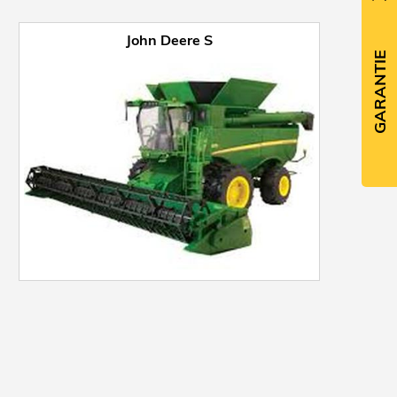
John Deere S
GARANTIE