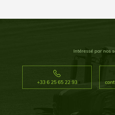
Intéressé par nos s
+33 6 25 65 22 93
con