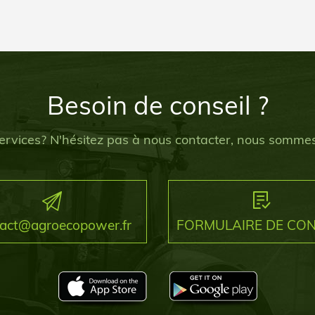
Besoin de conseil ?
ervices? N'hésitez pas à nous contacter, nous sommes
tact@agroecopower.fr
FORMULAIRE DE CO