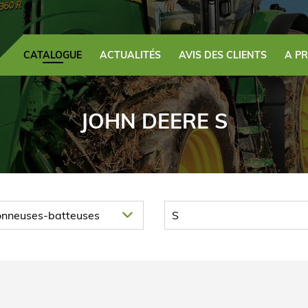
CATALOGUE
ACTUALITÉS
AVIS DES CLIENTS
A P
JOHN DEERE S