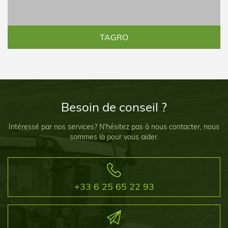
TAGRO
Besoin de conseil ?
Intéressé par nos services? N'hésitez pas à nous contacter, nous
sommes là pour vous aider.
+33 6 25 65 22 93