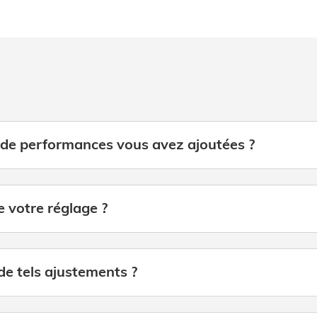
e performances vous avez ajoutées ?
ce votre réglage ?
 de tels ajustements ?