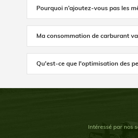
Pourquoi n’ajoutez-vous pas les m
Ma consommation de carburant va-t
Qu'est-ce que l'optimisation des p
Intéressé par nos s