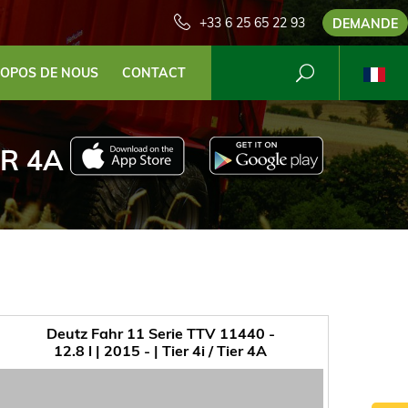
+33 6 25 65 22 93
DEMANDE
ROPOS DE NOUS
CONTACT
IER 4A
Deutz Fahr 11 Serie TTV 11440 -
12.8 l | 2015 - | Tier 4i / Tier 4A