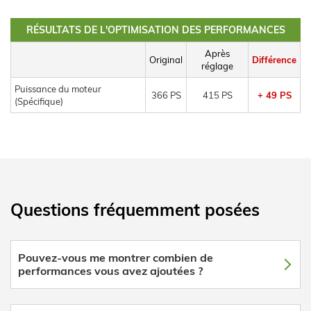
RÉSULTATS DE L'OPTIMISATION DES PERFORMANCES
Après
Original
Différence
réglage
Puissance du moteur
366 PS
415 PS
+ 49 PS
(Spécifique)
Questions fréquemment posées
Pouvez-vous me montrer combien de
performances vous avez ajoutées ?