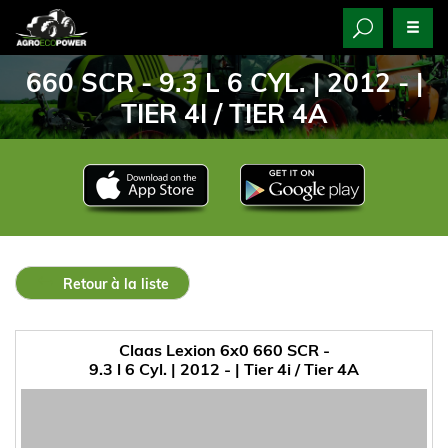
660 SCR - 9.3 L 6 CYL. | 2012 - |
TIER 4I / TIER 4A
Retour à la liste
Claas Lexion 6x0 660 SCR -
9.3 l 6 Cyl. | 2012 - | Tier 4i / Tier 4A