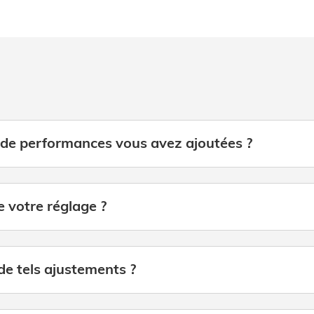
e performances vous avez ajoutées ?
ce votre réglage ?
 de tels ajustements ?