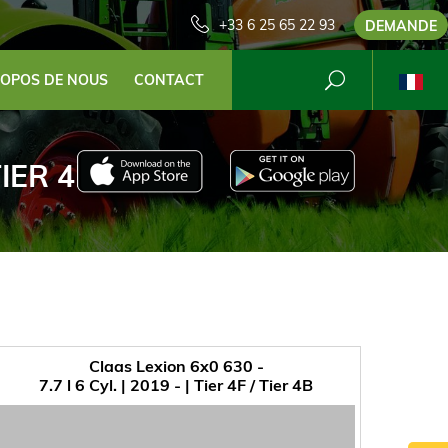
+33 6 25 65 22 93
DEMANDE
ROPOS DE NOUS
CONTACT
 TIER 4B
Claas Lexion 6x0 630 -
7.7 l 6 Cyl. | 2019 - | Tier 4F / Tier 4B