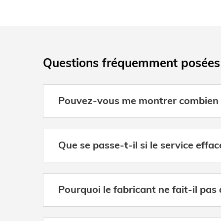
Questions fréquemment posées
Pouvez-vous me montrer combien d
Que se passe-t-il si le service effa
Pourquoi le fabricant ne fait-il pas