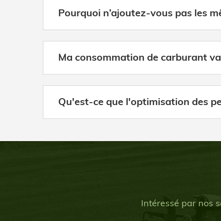
Pourquoi n’ajoutez-vous pas les m
Ma consommation de carburant va-t
Qu'est-ce que l'optimisation des p
Intéressé par nos s