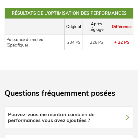
RÉSULTATS DE L'OPTIMISATION DES PERFORMANCES
Après
Original
Différence
réglage
Puissance du moteur
204 PS
226 PS
+ 22 PS
(Spécifique)
Questions fréquemment posées
Pouvez-vous me montrer combien de
performances vous avez ajoutées ?