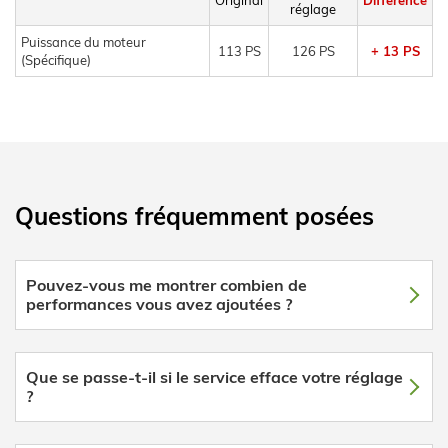
réglage
Puissance du moteur
113 PS
126 PS
+ 13 PS
(Spécifique)
Questions fréquemment posées
Pouvez-vous me montrer combien de
performances vous avez ajoutées ?
Que se passe-t-il si le service efface votre réglage
?