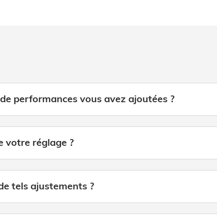
e performances vous avez ajoutées ?
ce votre réglage ?
 de tels ajustements ?