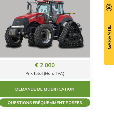
GARANTIE
€ 2 000
Prix total (Hors TVA)
DEMANDE DE MODIFICATION
QUESTIONS FRÉQUEMMENT POSÉES