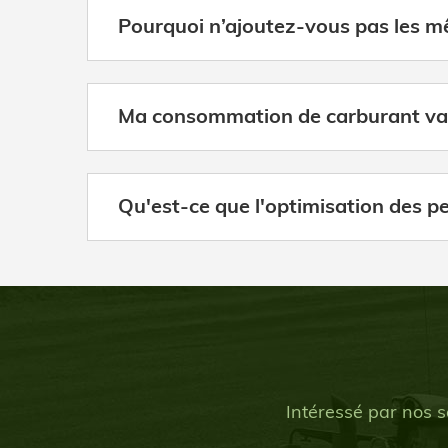
Pourquoi n’ajoutez-vous pas les m
Ma consommation de carburant va-t
Qu'est-ce que l'optimisation des p
Intéressé par nos s