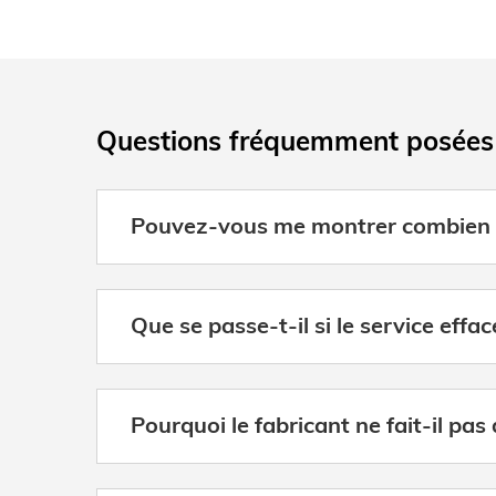
Questions fréquemment posées
Pouvez-vous me montrer combien d
Que se passe-t-il si le service effa
Pourquoi le fabricant ne fait-il pas