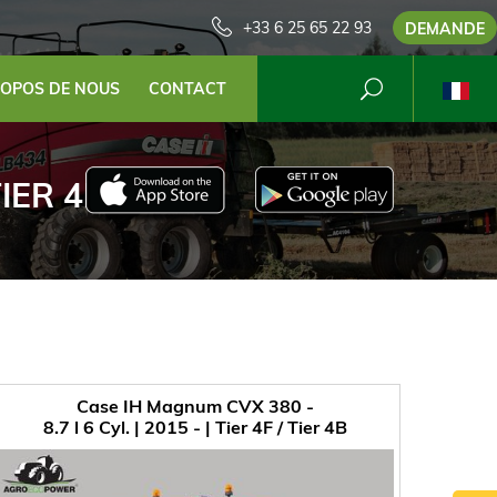
+33 6 25 65 22 93
DEMANDE
ROPOS DE NOUS
CONTACT
 TIER 4B
Case IH Magnum CVX 380 -
8.7 l 6 Cyl. | 2015 - | Tier 4F / Tier 4B