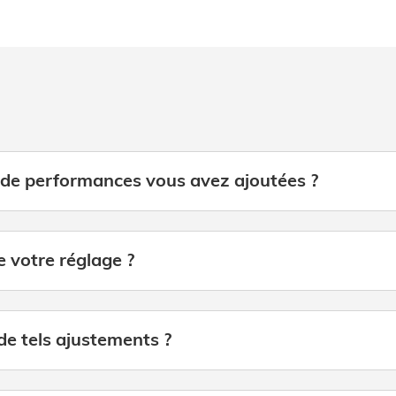
e performances vous avez ajoutées ?
ce votre réglage ?
 de tels ajustements ?