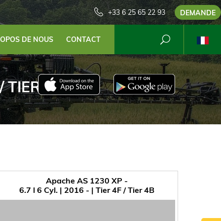
+33 6 25 65 22 93
DEMANDE
ROPOS DE NOUS
CONTACT
 / TIER 4B
Apache AS 1230 XP -
6.7 l 6 Cyl. | 2016 - | Tier 4F / Tier 4B