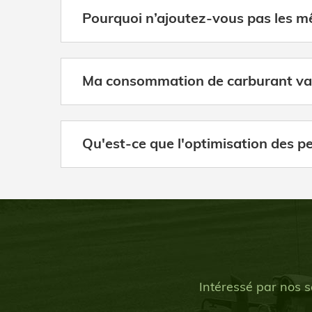
Pourquoi n’ajoutez-vous pas les m
Ma consommation de carburant va-t
Qu'est-ce que l'optimisation des p
Intéressé par nos s